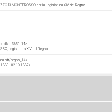
ZO DI MONTEROSSO per la Legislatura XIV del Regno
to.rdf/dr3651_14>
, Legislatura XIV del Regno
tura.rdf/regno_14>
.1880 - 02.10.1882)