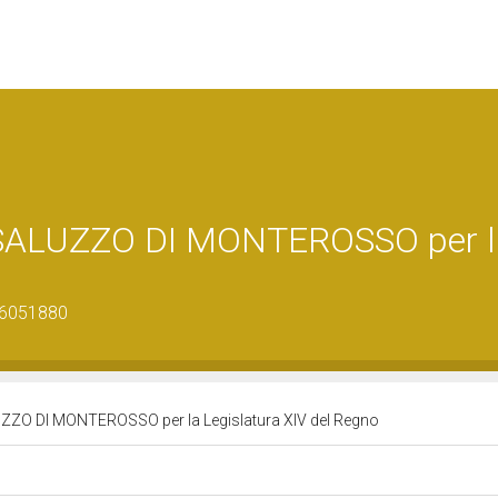
SALUZZO DI MONTEROSSO per l
26051880
ZO DI MONTEROSSO per la Legislatura XIV del Regno