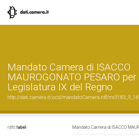
Mandato Camera di ISACCO
MAUROGONATO PESARO per 
Legislatura IX del Regno
http://dati.camera.it/ocd/mandatoCamera.rdf/mr3183_9_1
rdfs:
label
Mandato Camera di ISACCO MAURO