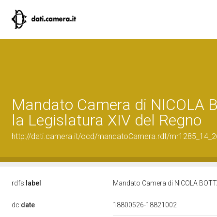
Mandato Camera di NICOLA 
la Legislatura XIV del Regno
http://dati.camera.it/ocd/mandatoCamera.rdf/mr1285_14_
rdfs:
label
Mandato Camera di NICOLA BOTTA 
dc:
date
18800526-18821002