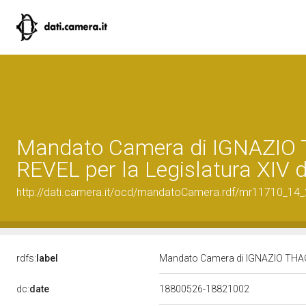
Mandato Camera di IGNAZIO
REVEL per la Legislatura XIV 
http://dati.camera.it/ocd/mandatoCamera.rdf/mr11710_14
rdfs:
label
Mandato Camera di IGNAZIO THAON
dc:
date
18800526-18821002