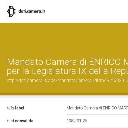
Mandato Camera di ENRICO
per la Legislatura IX della Rep
http://dati.camera.it/ocd/mandatoCamera.rdf/mc9_23820
rdfs:
label
Mandato Camera di ENRICO MARRUCC
ocd:
convalida
1984-01-26