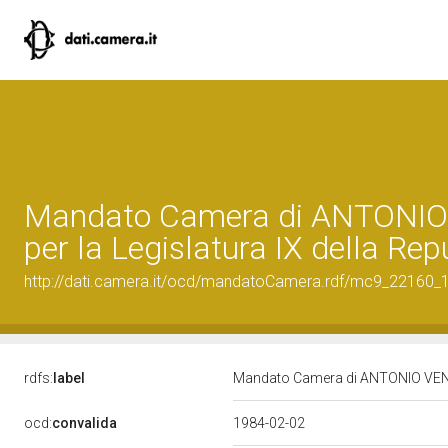
Mandato Camera di ANTONI
per la Legislatura IX della Rep
http://dati.camera.it/ocd/mandatoCamera.rdf/mc9_22160
rdfs:
label
Mandato Camera di ANTONIO VENTRE
ocd:
convalida
1984-02-02