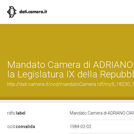
Mandato Camera di ADRIANO 
la Legislatura IX della Repubb
http://dati.camera.it/ocd/mandatoCamera.rdf/mc9_18230
rdfs:
label
Mandato Camera di ADRIANO CIAFFI 
ocd:
convalida
1984-02-02