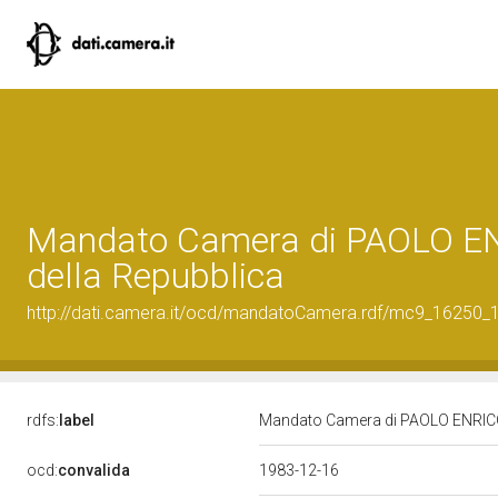
Mandato Camera di PAOLO ENR
della Repubblica
http://dati.camera.it/ocd/mandatoCamera.rdf/mc9_16250
rdfs:
label
Mandato Camera di PAOLO ENRICO 
ocd:
convalida
1983-12-16