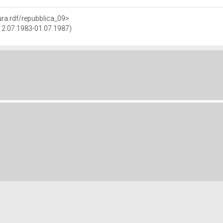
tura.rdf/repubblica_09>
(12.07.1983-01.07.1987)