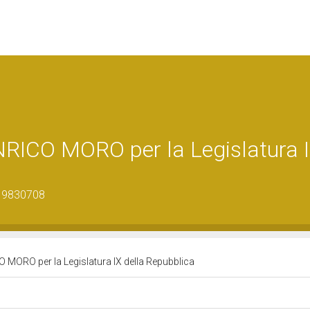
ICO MORO per la Legislatura 
_19830708
MORO per la Legislatura IX della Repubblica