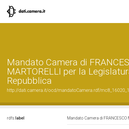
Mandato Camera di FRANCE
MARTORELLI per la Legislatura
Repubblica
http://dati.camera.it/ocd/mandatoCamera.rdf/mc8_16020
rdfs:
label
Mandato Camera di FRANCESCO MAR