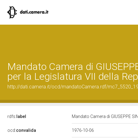
Mandato Camera di GIUSEPPE
per la Legislatura VII della Re
http://dati.camera.it/ocd/mandatoCamera.rdf/mc7_5520_
rdfs:
label
Mandato Camera di GIUSEPPE SINESI
ocd:
convalida
1976-10-06