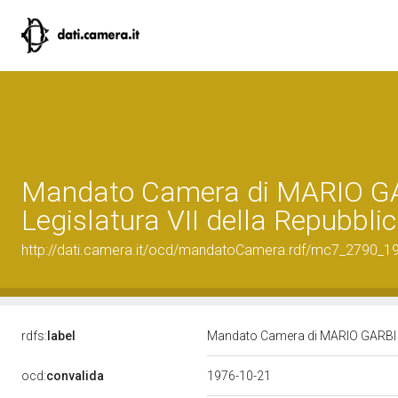
Mandato Camera di MARIO GA
Legislatura VII della Repubbli
http://dati.camera.it/ocd/mandatoCamera.rdf/mc7_2790_
rdfs:
label
Mandato Camera di MARIO GARBI per
ocd:
convalida
1976-10-21