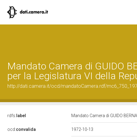
Mandato Camera di GUIDO B
per la Legislatura VI della Rep
http://dati.camera.it/ocd/mandatoCamera.rdf/mc6_750_19
rdfs:
label
Mandato Camera di GUIDO BERNARDI
ocd:
convalida
1972-10-13