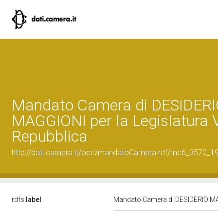
Mandato Camera di DESIDER
MAGGIONI per la Legislatura V
Repubblica
http://dati.camera.it/ocd/mandatoCamera.rdf/mc6_3570_
rdfs:
label
Mandato Camera di DESIDERIO MAGG