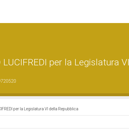
UCIFREDI per la Legislatura V
19720520
EDI per la Legislatura VI della Repubblica