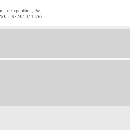
tura.rdf/repubblica_06>
(25.05.1972-04.07.1976)