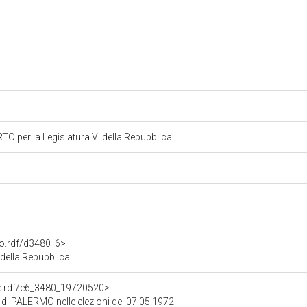
 per la Legislatura VI della Repubblica
to.rdf/d3480_6>
della Repubblica
one.rdf/e6_3480_19720520>
e di PALERMO nelle elezioni del 07.05.1972