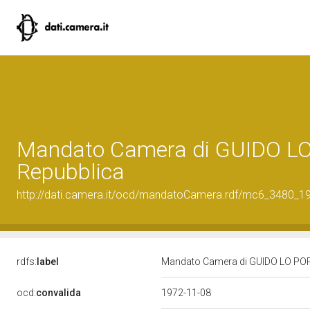
Mandato Camera di GUIDO LO P
Repubblica
http://dati.camera.it/ocd/mandatoCamera.rdf/mc6_3480_
rdfs:
label
Mandato Camera di GUIDO LO PORTO
ocd:
convalida
1972-11-08