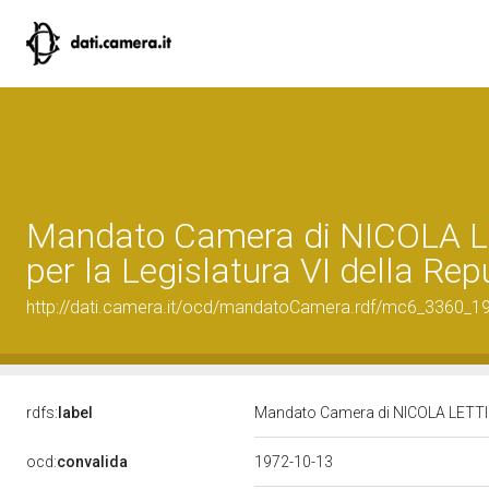
Mandato Camera di NICOLA L
per la Legislatura VI della Rep
http://dati.camera.it/ocd/mandatoCamera.rdf/mc6_3360_
rdfs:
label
Mandato Camera di NICOLA LETTIERI
ocd:
convalida
1972-10-13