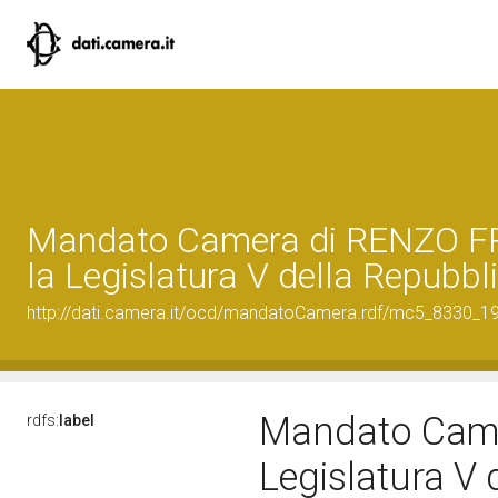
Mandato Camera di RENZO F
la Legislatura V della Repubbl
http://dati.camera.it/ocd/mandatoCamera.rdf/mc5_8330_
Mandato Came
rdfs:
label
Legislatura V