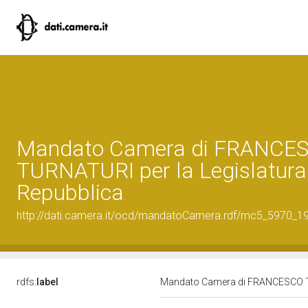
Mandato Camera di FRANCE
TURNATURI per la Legislatura 
Repubblica
http://dati.camera.it/ocd/mandatoCamera.rdf/mc5_5970_
rdfs:
label
Mandato Camera di FRANCESCO TUR