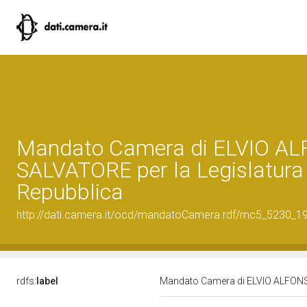
Mandato Camera di ELVIO A
SALVATORE per la Legislatura 
Repubblica
http://dati.camera.it/ocd/mandatoCamera.rdf/mc5_5230_
rdfs:
label
Mandato Camera di ELVIO ALFONSO