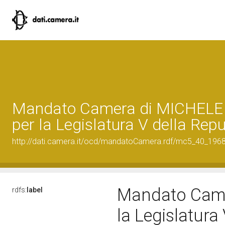
Mandato Camera di MICHELE
per la Legislatura V della Rep
http://dati.camera.it/ocd/mandatoCamera.rdf/mc5_40_196
Mandato Came
rdfs:
label
la Legislatura