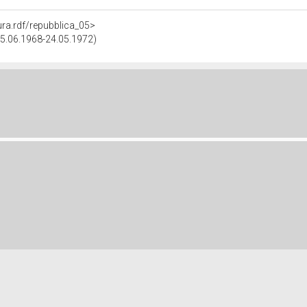
tura.rdf/repubblica_05>
(05.06.1968-24.05.1972)