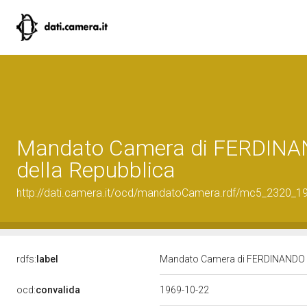
Mandato Camera di FERDINAN
della Repubblica
http://dati.camera.it/ocd/mandatoCamera.rdf/mc5_2320_
rdfs:
label
Mandato Camera di FERDINANDO DI
ocd:
convalida
1969-10-22