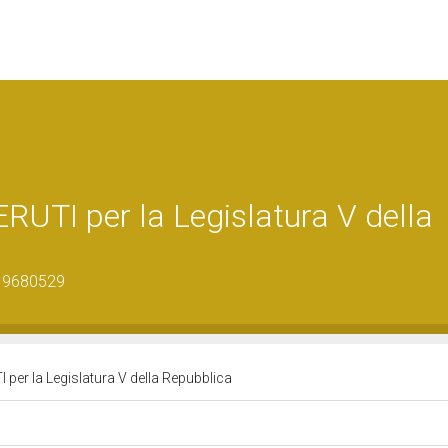
TI per la Legislatura V della
_19680529
er la Legislatura V della Repubblica