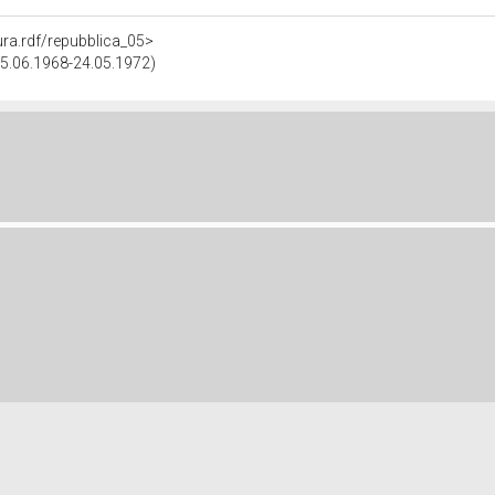
tura.rdf/repubblica_05>
(05.06.1968-24.05.1972)