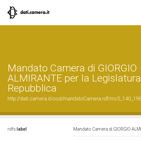
Mandato Camera di GIORGIO
ALMIRANTE per la Legislatura
Repubblica
http://dati.camera.it/ocd/mandatoCamera.rdf/mc5_140_19
rdfs:
label
Mandato Camera di GIORGIO ALMIRA