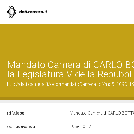
Mandato Camera di CARLO B
la Legislatura V della Repubbl
http://dati.camera.it/ocd/mandatoCamera.rdf/mc5_1090_
rdfs:
label
Mandato Camera di CARLO BOTTARI 
ocd:
convalida
1968-10-17