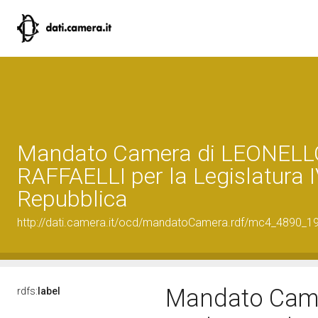
Mandato Camera di LEONELL
RAFFAELLI per la Legislatura I
Repubblica
http://dati.camera.it/ocd/mandatoCamera.rdf/mc4_4890_
Mandato Came
rdfs:
label