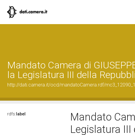
Mandato Camera di GIUSEPPE
la Legislatura III della Repubbl
http://dati.camera.it/ocd/mandatoCamera.rdf/mc3_12090
Mandato Came
rdfs:
label
Legislatura II