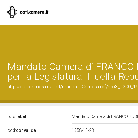
Mandato Camera di FRANCO
per la Legislatura III della Rep
http://dati.camera.it/ocd/mandatoCamera.rdf/mc3_1200_
rdfs:
label
Mandato Camera di FRANCO BUSETTO
ocd:
convalida
1958-10-23