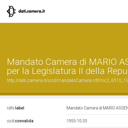
Mandato Camera di MARIO 
per la Legislatura II della Rep
http://dati.camera.it/ocd/mandatoCamera.rdf/mc2_6510_
rdfs:
label
Mandato Camera di MARIO ASSENNAT
ocd:
convalida
1955-10-20