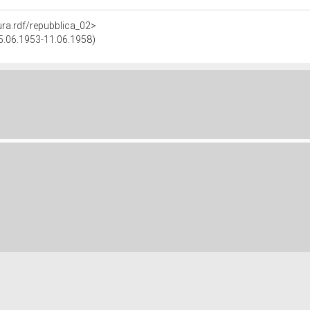
tura.rdf/repubblica_02>
(25.06.1953-11.06.1958)