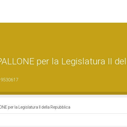
LLONE per la Legislatura II del
_19530617
 per la Legislatura II della Repubblica