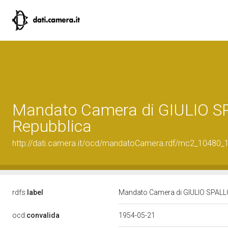
Mandato Camera di GIULIO SPA
Repubblica
http://dati.camera.it/ocd/mandatoCamera.rdf/mc2_10480
rdfs:
label
Mandato Camera di GIULIO SPALLONE
ocd:
convalida
1954-05-21