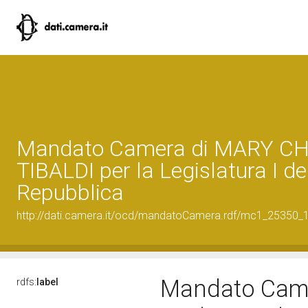
Mandato Camera di MARY CH
TIBALDI per la Legislatura I de
Repubblica
http://dati.camera.it/ocd/mandatoCamera.rdf/mc1_25350
Mandato Came
rdfs:
label