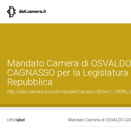
Mandato Camera di OSVALD
CAGNASSO per la Legislatura I
Repubblica
http://dati.camera.it/ocd/mandatoCamera.rdf/mc1_18090
rdfs:
label
Mandato Camera di OSVALDO CAGNA