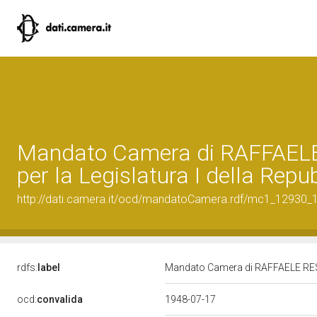
Mandato Camera di RAFFAEL
per la Legislatura I della Repu
http://dati.camera.it/ocd/mandatoCamera.rdf/mc1_12930
rdfs:
label
Mandato Camera di RAFFAELE RESTA
ocd:
convalida
1948-07-17