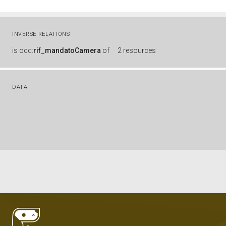
INVERSE RELATIONS
is
ocd:
rif_mandatoCamera
of
2 resources
DATA