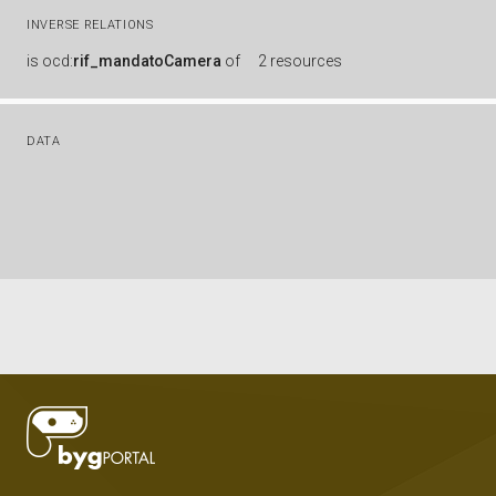
INVERSE RELATIONS
is
ocd:
rif_mandatoCamera
of
2 resources
DATA