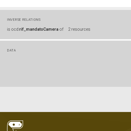
INVERSE RELATIONS
is
ocd:
rif_mandatoCamera
of
2 resources
DATA