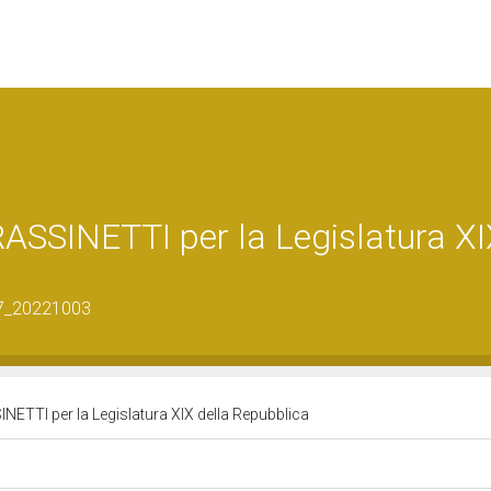
SSINETTI per la Legislatura XI
57_20221003
TTI per la Legislatura XIX della Repubblica