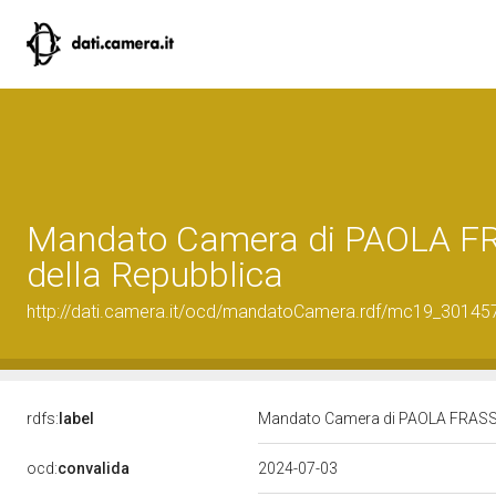
Mandato Camera di PAOLA FRA
della Repubblica
http://dati.camera.it/ocd/mandatoCamera.rdf/mc19_3014
rdfs:
label
Mandato Camera di PAOLA FRASSINE
ocd:
convalida
2024-07-03