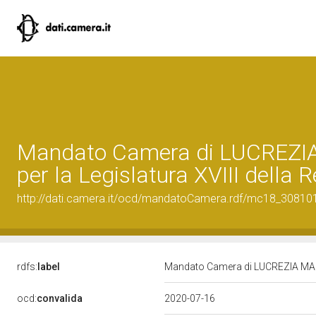
Mandato Camera di LUCREZ
per la Legislatura XVIII della 
http://dati.camera.it/ocd/mandatoCamera.rdf/mc18_3081
rdfs:
label
Mandato Camera di LUCREZIA MARI
ocd:
convalida
2020-07-16