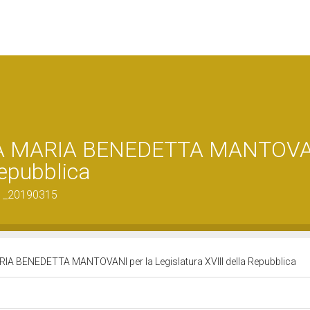
IA MARIA BENEDETTA MANTOV
Repubblica
01_20190315
A BENEDETTA MANTOVANI per la Legislatura XVIII della Repubblica