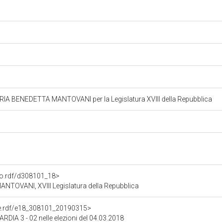
A BENEDETTA MANTOVANI per la Legislatura XVIII della Repubblica
ato.rdf/d308101_18>
OVANI, XVIII Legislatura della Repubblica
one.rdf/e18_308101_20190315>
RDIA 3 - 02 nelle elezioni del 04.03.2018