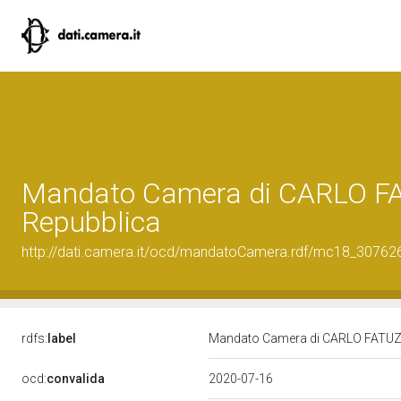
Mandato Camera di CARLO FATU
Repubblica
http://dati.camera.it/ocd/mandatoCamera.rdf/mc18_3076
rdfs:
label
Mandato Camera di CARLO FATUZZO 
ocd:
convalida
2020-07-16