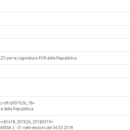
per la Legislatura XVIII della Repubblica
ato.rdf/d307626_18>
a della Repubblica
one.rdf/e18_307626_20180319>
ARDIA 2 - 01 nelle elezioni del 04.03.2018