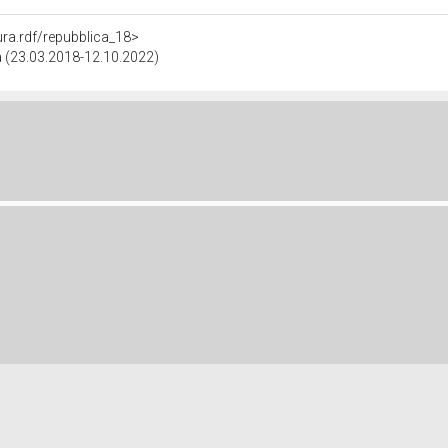
tura.rdf/repubblica_18>
ca (23.03.2018-12.10.2022)