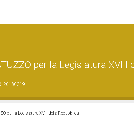
ZZO per la Legislatura XVIII d
26_20180319
per la Legislatura XVIII della Repubblica