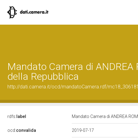
Mandato Camera di ANDREA RO
della Repubblica
http://dati.camera.it/ocd/mandatoCamera.rdf/mc18_3061
rdfs:
label
Mandato Camera di ANDREA ROMANO
ocd:
convalida
2019-07-17