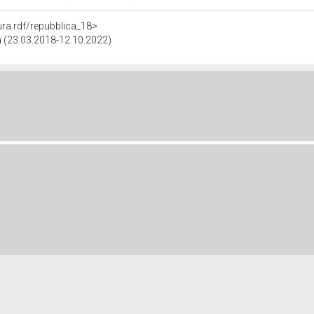
tura.rdf/repubblica_18>
ca (23.03.2018-12.10.2022)