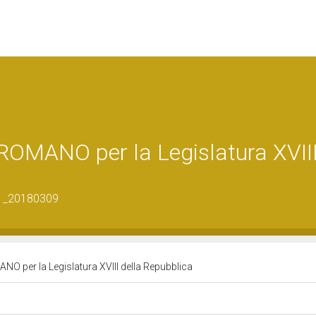
MANO per la Legislatura XVII
81_20180309
 per la Legislatura XVIII della Repubblica