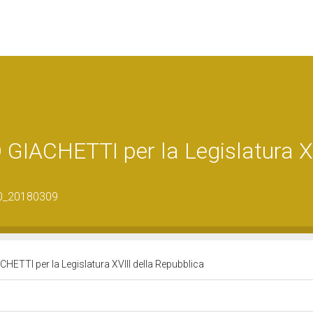
IACHETTI per la Legislatura XV
80_20180309
TTI per la Legislatura XVIII della Repubblica