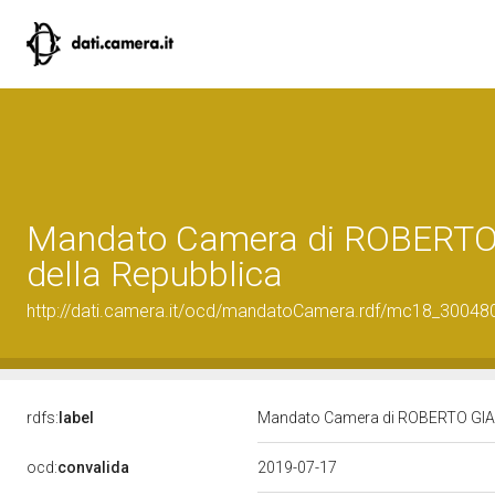
Mandato Camera di ROBERTO G
della Repubblica
http://dati.camera.it/ocd/mandatoCamera.rdf/mc18_3004
rdfs:
label
Mandato Camera di ROBERTO GIACHE
ocd:
convalida
2019-07-17