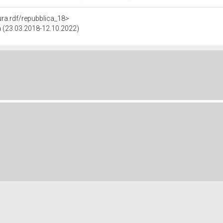
tura.rdf/repubblica_18>
ca (23.03.2018-12.10.2022)