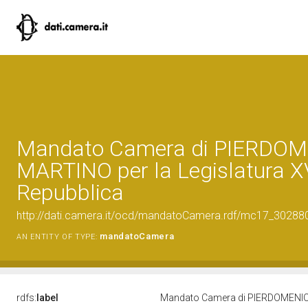
Mandato Camera di PIERDO
MARTINO per la Legislatura XV
Repubblica
http://dati.camera.it/ocd/mandatoCamera.rdf/mc17_3028
mandatoCamera
AN ENTITY OF TYPE:
rdfs:
label
Mandato Camera di PIERDOMENICO 