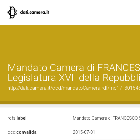
Mandato Camera di FRANCES
Legislatura XVII della Repubbl
http://dati.camera.it/ocd/mandatoCamera.rdf/mc17_3015
rdfs:
label
Mandato Camera di FRANCESCO SAV
ocd:
convalida
2015-07-01