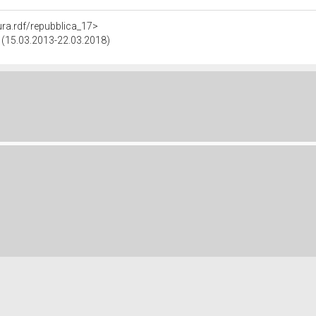
tura.rdf/repubblica_17>
a (15.03.2013-22.03.2018)