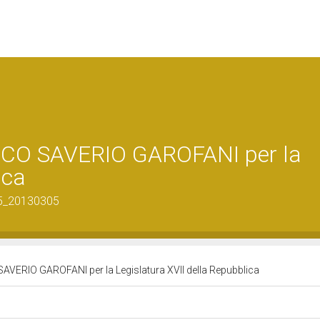
CO SAVERIO GAROFANI per la
ica
45_20130305
ERIO GAROFANI per la Legislatura XVII della Repubblica