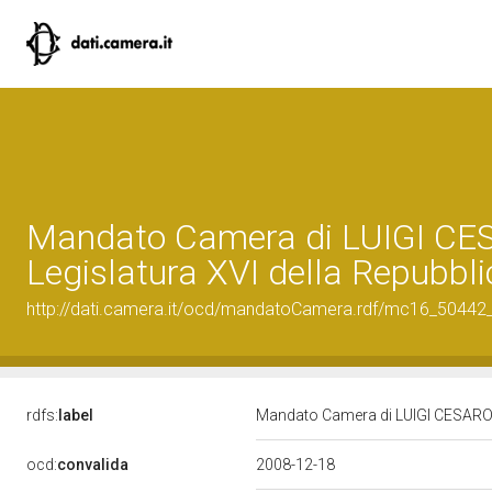
Mandato Camera di LUIGI CES
Legislatura XVI della Repubbli
http://dati.camera.it/ocd/mandatoCamera.rdf/mc16_5044
rdfs:
label
Mandato Camera di LUIGI CESARO p
ocd:
convalida
2008-12-18