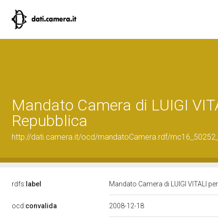
Mandato Camera di LUIGI VITAL
Repubblica
http://dati.camera.it/ocd/mandatoCamera.rdf/mc16_5025
rdfs:
label
Mandato Camera di LUIGI VITALI per 
ocd:
convalida
2008-12-18