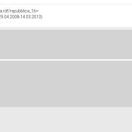
ra.rdf/repubblica_16>
(29.04.2008-14.03.2013)