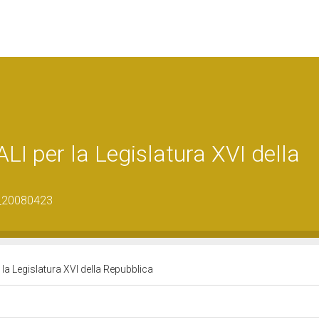
I per la Legislatura XVI della
2_20080423
la Legislatura XVI della Repubblica