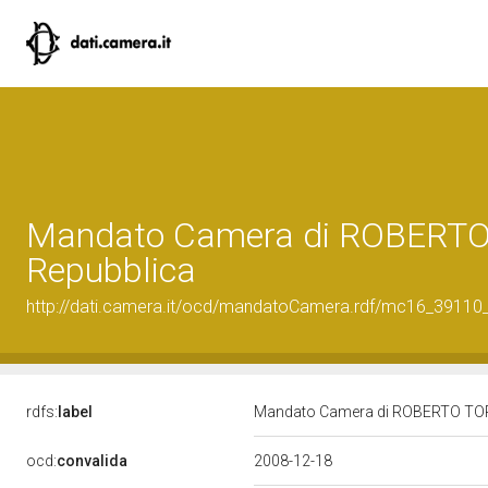
Mandato Camera di ROBERTO T
Repubblica
http://dati.camera.it/ocd/mandatoCamera.rdf/mc16_3911
rdfs:
label
Mandato Camera di ROBERTO TORTOL
ocd:
convalida
2008-12-18