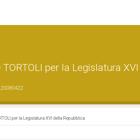
ORTOLI per la Legislatura XVI 
0_20080422
I per la Legislatura XVI della Repubblica