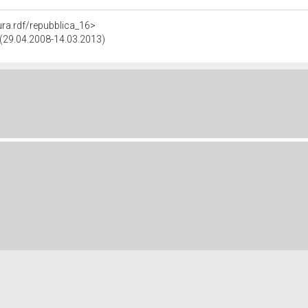
tura.rdf/repubblica_16>
a (29.04.2008-14.03.2013)