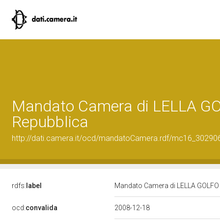
Mandato Camera di LELLA GOLF
Repubblica
http://dati.camera.it/ocd/mandatoCamera.rdf/mc16_3029
rdfs:
label
Mandato Camera di LELLA GOLFO pe
ocd:
convalida
2008-12-18