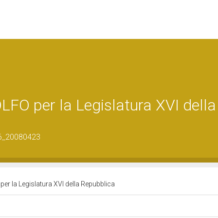
O per la Legislatura XVI della
06_20080423
r la Legislatura XVI della Repubblica