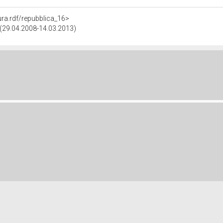
tura.rdf/repubblica_16>
a (29.04.2008-14.03.2013)