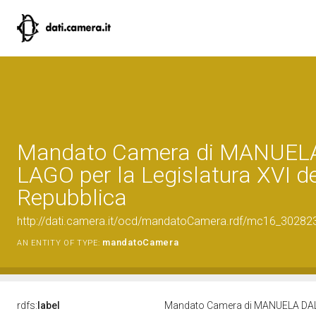
Mandato Camera di MANUEL
LAGO per la Legislatura XVI de
Repubblica
http://dati.camera.it/ocd/mandatoCamera.rdf/mc16_3028
mandatoCamera
AN ENTITY OF TYPE:
rdfs:
label
Mandato Camera di MANUELA DAL L