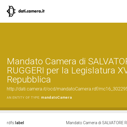
Mandato Camera di SALVATO
RUGGERI per la Legislatura XV
Repubblica
http://dati.camera.it/ocd/mandatoCamera.rdf/mc16_3022
mandatoCamera
AN ENTITY OF TYPE:
rdfs:
label
Mandato Camera di SALVATORE RUG