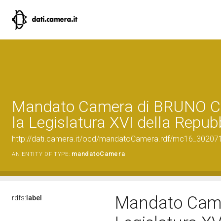
Mandato Camera di BRUNO C
la Legislatura XVI della Repub
http://dati.camera.it/ocd/mandatoCamera.rdf/mc16_3020
mandatoCamera
AN ENTITY OF TYPE:
Mandato Came
rdfs:
label