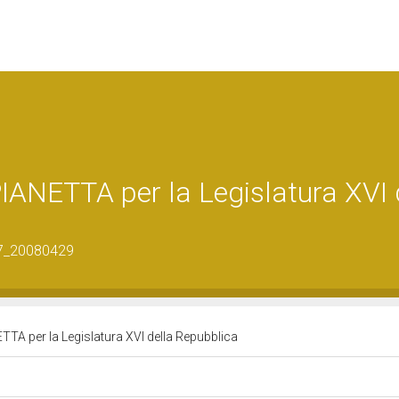
NETTA per la Legislatura XVI 
37_20080429
A per la Legislatura XVI della Repubblica