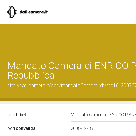
Mandato Camera di ENRICO PIA
Repubblica
http://dati.camera.it/ocd/mandatoCamera.rdf/mc16_2007
rdfs:
label
Mandato Camera di ENRICO PIANETT
ocd:
convalida
2008-12-18